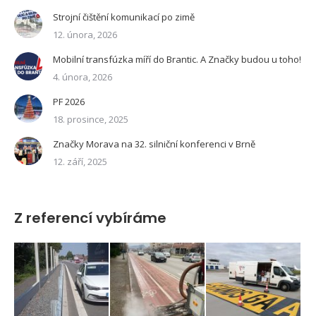
Strojní čištění komunikací po zimě
12. února, 2026
Mobilní transfúzka míří do Brantic. A Značky budou u toho!
4. února, 2026
PF 2026
18. prosince, 2025
Značky Morava na 32. silniční konferenci v Brně
12. září, 2025
Z referencí vybíráme