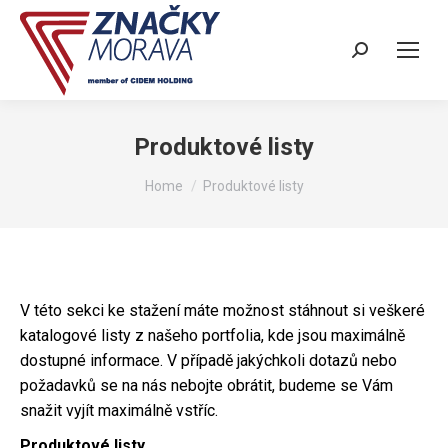
Search:
Produktové listy
You are here:
Home
Produktové listy
V této sekci ke stažení máte možnost stáhnout si veškeré
katalogové listy z našeho portfolia, kde jsou maximálně
dostupné informace. V případě jakýchkoli dotazů nebo
požadavků se na nás nebojte obrátit, budeme se Vám
snažit vyjít maximálně vstříc.
Produktové listy