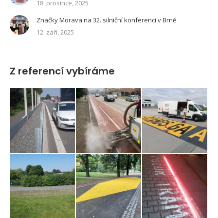
18. prosince, 2025
Značky Morava na 32. silniční konferenci v Brně
12. září, 2025
Z referencí vybíráme