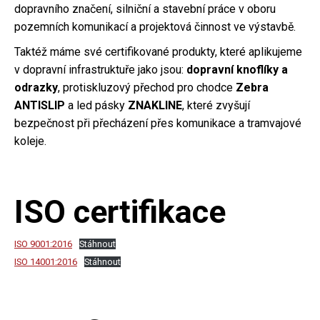
dopravního značení, silniční a stavební práce v oboru
pozemních komunikací a projektová činnost ve výstavbě.
Taktéž máme své certifikované produkty, které aplikujeme
v dopravní infrastruktuře jako jsou:
dopravní knoflíky a
odrazky
, protiskluzový přechod pro chodce
Zebra
ANTISLIP
a led pásky
ZNAKLINE
, které zvyšují
bezpečnost při přecházení přes komunikace a tramvajové
koleje.
ISO certifikace
ISO 9001:2016
Stáhnout
ISO 14001:2016
Stáhnout