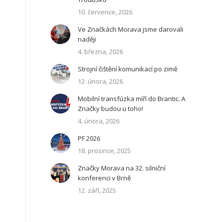
10. července, 2026
Ve Značkách Morava jsme darovali
naději
4. března, 2026
Strojní čištění komunikací po zimě
12. února, 2026
Mobilní transfúzka míří do Brantic. A
Značky budou u toho!
4. února, 2026
PF 2026
18. prosince, 2025
Značky Morava na 32. silniční
konferenci v Brně
12. září, 2025