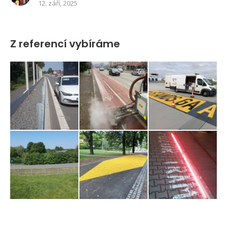
12. září, 2025
Z referencí vybíráme