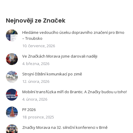
Nejnověji ze Značek
Hledáme vedoucího úseku dopravního značení pro Brno
– Troubsko
10. července, 2026
Ve Značkách Morava jsme darovali naději
4. března, 2026
Strojní čištění komunikací po zimě
12. února, 2026
Mobilní transfúzka míří do Brantic. A Značky budou u toho!
4. února, 2026
PF 2026
18. prosince, 2025
Značky Morava na 32. silniční konferenci v Brně