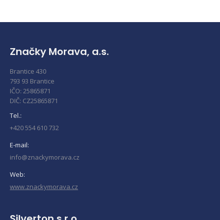
Značky Morava, a.s.
Brantice 430
793 93 Brantice
IČO: 25865871
DIČ: CZ25865871
Tel.:
+420 554 610 732
E-mail:
info@znackymorava.cz
Web:
www.znackymorava.cz
Silverton s.r.o.