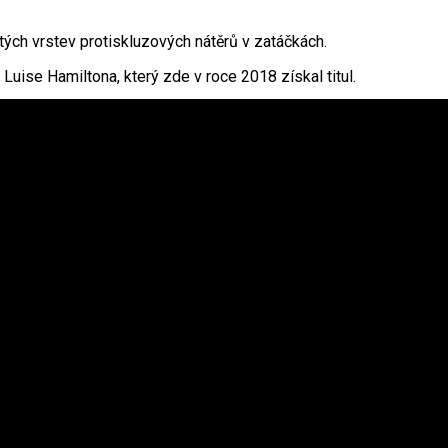
tých vrstev protiskluzových nátěrů v zatáčkách.
 Luise Hamiltona, který zde v roce 2018 získal titul.