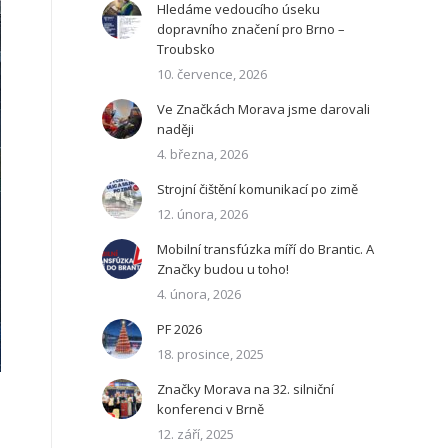
Hledáme vedoucího úseku
dopravního značení pro Brno –
Troubsko
10. července, 2026
Ve Značkách Morava jsme darovali
naději
4. března, 2026
Strojní čištění komunikací po zimě
12. února, 2026
Mobilní transfúzka míří do Brantic. A
Značky budou u toho!
4. února, 2026
PF 2026
18. prosince, 2025
Značky Morava na 32. silniční
konferenci v Brně
12. září, 2025