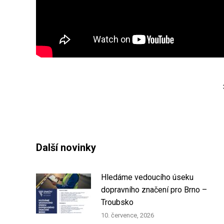
Další novinky
Hledáme vedoucího úseku
dopravního značení pro Brno –
Troubsko
10. července, 2026