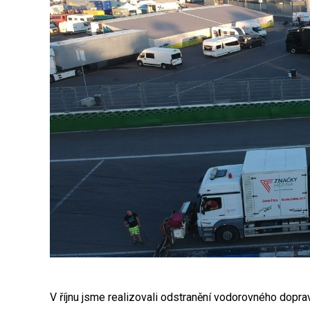
V říjnu jsme realizovali odstranění vodorovného dopra