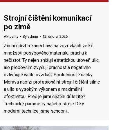
Strojní čištění komunikací
po zimě
Aktuality
By
admin
12. února, 2026
Zimní údržba zanechává na vozovkách velké
množství posypového materiálu, prachu a
nečistot. Ty nejen snižují estetickou úroveň ulic,
ale především zvyšují prašnost a negativně
ovlivňují kvalitu ovzduší. Společnost Značky
Morava nabízí profesionální strojní čištění silnic
a ulic s vysokým výkonem a maximální
efektivitou. Proč je jarní čištění důležité?
Technické parametry našeho stroje Díky
moderní technice jsme schopni…