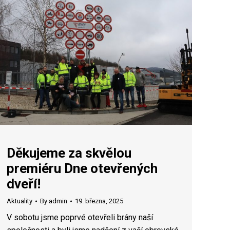
Děkujeme za skvělou
premiéru Dne otevřených
dveří!
Aktuality
By
admin
19. března, 2025
V sobotu jsme poprvé otevřeli brány naší