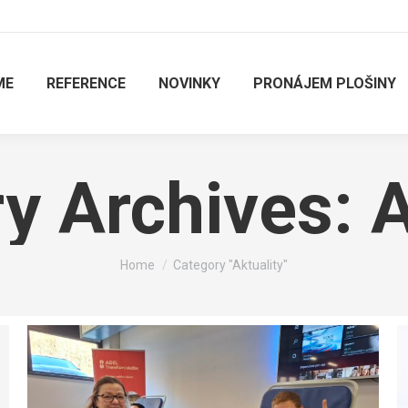
ME
REFERENCE
NOVINKY
PRONÁJEM PLOŠINY
y Archives:
A
You are here:
Home
Category "Aktuality"