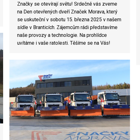
Značky se otevírají světu! Srdečně vás zveme
na Den otevřených dveří Značek Morava, který
se uskuteční v sobotu 15. března 2025 v našem
sídle v Branticích. Zájemcům rádi představíme
naše provozy a technologie. Na prohlídce
uvítáme i vaše ratolesti. Těšíme se na Vás!