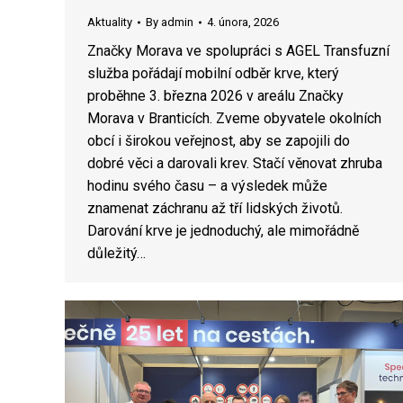
Aktuality
By
admin
4. února, 2026
Značky Morava ve spolupráci s AGEL Transfuzní
služba pořádají mobilní odběr krve, který
proběhne 3. března 2026 v areálu Značky
Morava v Branticích. Zveme obyvatele okolních
obcí i širokou veřejnost, aby se zapojili do
dobré věci a darovali krev. Stačí věnovat zhruba
hodinu svého času – a výsledek může
znamenat záchranu až tří lidských životů.
Darování krve je jednoduchý, ale mimořádně
důležitý…