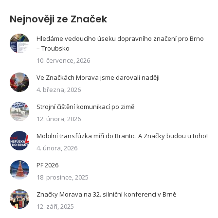
Nejnověji ze Značek
Hledáme vedoucího úseku dopravního značení pro Brno
– Troubsko
10. července, 2026
Ve Značkách Morava jsme darovali naději
4. března, 2026
Strojní čištění komunikací po zimě
12. února, 2026
Mobilní transfúzka míří do Brantic. A Značky budou u toho!
4. února, 2026
PF 2026
18. prosince, 2025
Značky Morava na 32. silniční konferenci v Brně
12. září, 2025