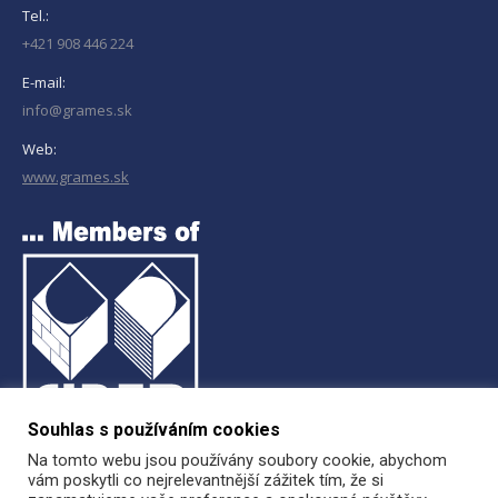
Tel.:
+421 908 446 224
E-mail:
info@grames.sk
Web:
www.grames.sk
Souhlas s používáním cookies
Na tomto webu jsou používány soubory cookie, abychom
vám poskytli co nejrelevantnější zážitek tím, že si