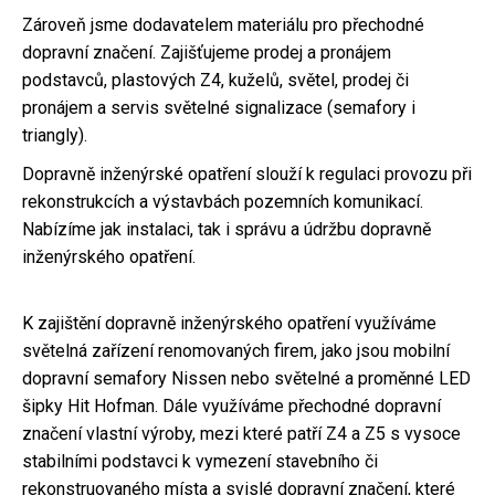
Zároveň jsme dodavatelem materiálu pro přechodné
dopravní značení. Zajišťujeme prodej a pronájem
podstavců, plastových Z4, kuželů, světel, prodej či
pronájem a servis světelné signalizace (semafory i
triangly).
Dopravně inženýrské opatření slouží k regulaci provozu při
rekonstrukcích a výstavbách pozemních komunikací.
Nabízíme jak instalaci, tak i správu a údržbu dopravně
inženýrského opatření.
K zajištění dopravně inženýrského opatření využíváme
světelná zařízení renomovaných firem, jako jsou mobilní
dopravní semafory Nissen nebo světelné a proměnné LED
šipky Hit Hofman. Dále využíváme přechodné dopravní
značení vlastní výroby, mezi které patří Z4 a Z5 s vysoce
stabilními podstavci k vymezení stavebního či
rekonstruovaného místa a svislé dopravní značení, které