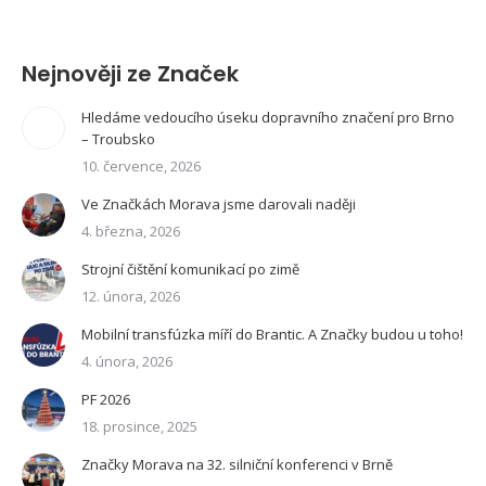
Nejnověji ze Značek
Hledáme vedoucího úseku dopravního značení pro Brno
– Troubsko
10. července, 2026
Ve Značkách Morava jsme darovali naději
4. března, 2026
Strojní čištění komunikací po zimě
12. února, 2026
Mobilní transfúzka míří do Brantic. A Značky budou u toho!
4. února, 2026
PF 2026
18. prosince, 2025
Značky Morava na 32. silniční konferenci v Brně