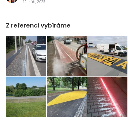
12. září, 2025
Z referencí vybíráme