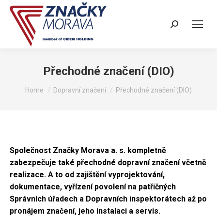
Search:
Přechodné značení (DIO)
You are here:
Home
Dopravní značení
Přechodné značení (DIO)
Společnost Značky Morava a. s. kompletně
zabezpečuje také přechodné dopravní značení včetně
realizace. A to od zajištění vyprojektování,
dokumentace, vyřízení povolení na patřičných
Správních úřadech a Dopravních inspektorátech až po
pronájem značení, jeho instalaci a servis.