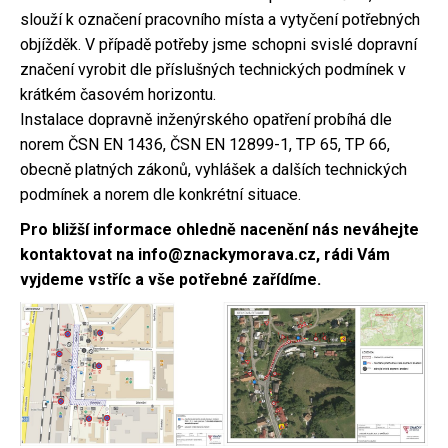
slouží k označení pracovního místa a vytyčení potřebných
objížděk. V případě potřeby jsme schopni svislé dopravní
značení vyrobit dle příslušných technických podmínek v
krátkém časovém horizontu.
Instalace dopravně inženýrského opatření probíhá dle
norem ČSN EN 1436, ČSN EN 12899-1, TP 65, TP 66,
obecně platných zákonů, vyhlášek a dalších technických
podmínek a norem dle konkrétní situace.
Pro bližší informace ohledně nacenění nás neváhejte
kontaktovat na info@znackymorava.cz, rádi Vám
vyjdeme vstříc a vše potřebné zařídíme.