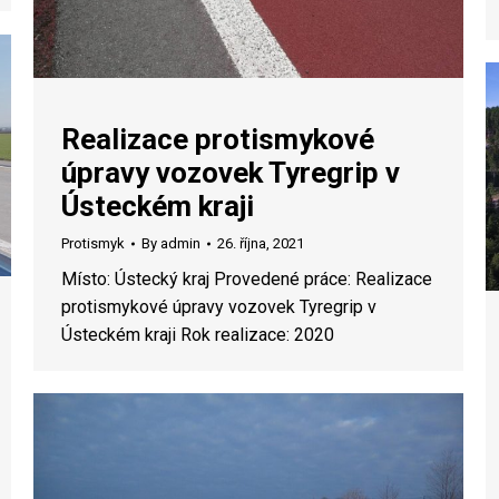
Realizace protismykové
úpravy vozovek Tyregrip v
Ústeckém kraji
Protismyk
By
admin
26. října, 2021
Místo: Ústecký kraj Provedené práce: Realizace
protismykové úpravy vozovek Tyregrip v
Ústeckém kraji Rok realizace: 2020