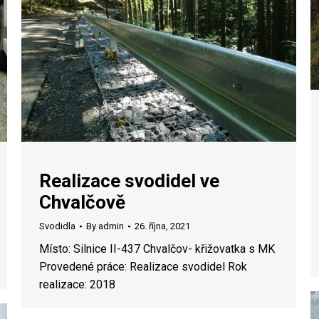
Realizace svodidel ve
Chvalčově
Svodidla
By
admin
26. října, 2021
Místo: Silnice II-437 Chvalčov- křižovatka s MK
Provedené práce: Realizace svodidel Rok
realizace: 2018