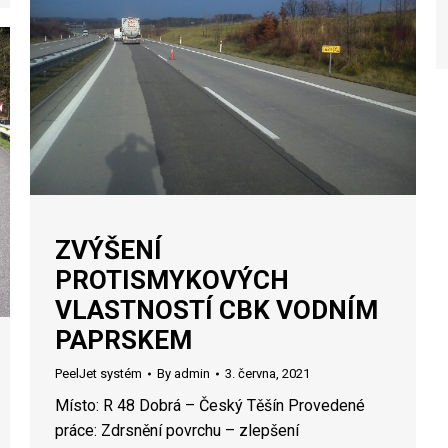
ZVÝŠENÍ
PROTISMYKOVÝCH
VLASTNOSTÍ CBK VODNÍM
PAPRSKEM
PeelJet systém
By
admin
3. června, 2021
Místo: R 48 Dobrá – Český Těšín Provedené
práce: Zdrsnění povrchu – zlepšení