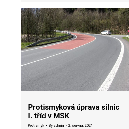
Protismyková úprava silnic
I. tříd v MSK
Protismyk
By
admin
2. června, 2021