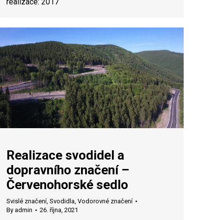
realizace: 2017
Realizace svodidel a
dopravního značení –
Červenohorské sedlo
Svislé značení
,
Svodidla
,
Vodorovné značení
By
admin
26. října, 2021