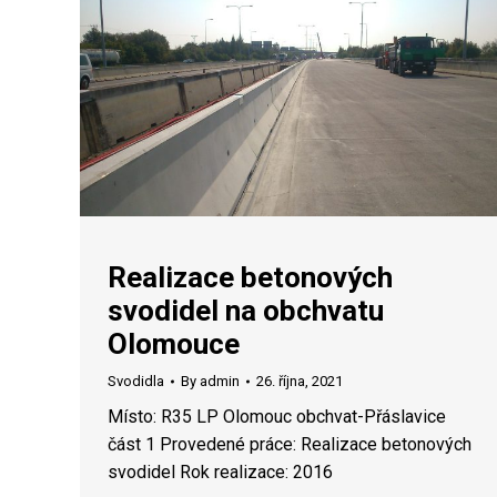
Realizace betonových
svodidel na obchvatu
Olomouce
Svodidla
By
admin
26. října, 2021
Místo: R35 LP Olomouc obchvat-Přáslavice
část 1 Provedené práce: Realizace betonových
svodidel Rok realizace: 2016