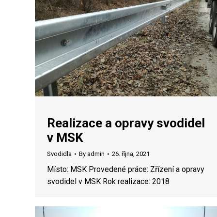
Realizace a opravy svodidel
v MSK
Svodidla
By
admin
26. října, 2021
Místo: MSK Provedené práce: Zřízení a opravy
svodidel v MSK Rok realizace: 2018