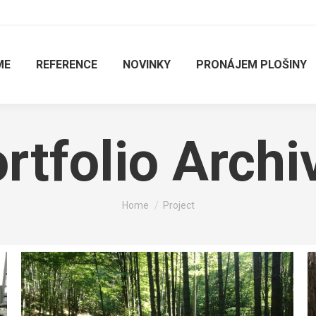
ME
REFERENCE
NOVINKY
PRONÁJEM PLOŠINY
rtfolio Archi
You are here:
Home
Project