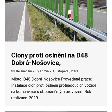
Clony proti oslnění na D48
Dobrá-Nošovice,
Svislé značení
By
admin
4. listopadu, 2021
Místo: D48 Dobrá-Nošovice Provedené práce:
Instalace clon proti oslnění protijedoucích vozidel
na komunikaci s obousměrným provozem Rok
realizace: 2019