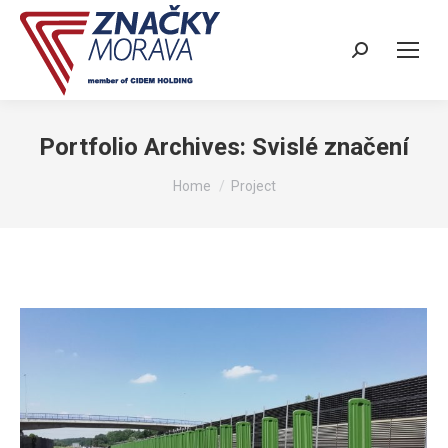
Search:
Portfolio Archives:
Svislé značení
You are here:
Home
Project