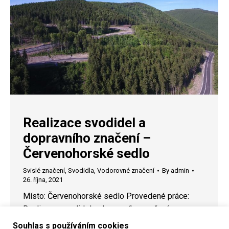
Realizace svodidel a
dopravního značení –
Červenohorské sedlo
Svislé značení
,
Svodidla
,
Vodorovné značení
By
admin
26. října, 2021
Místo: Červenohorské sedlo Provedené práce:
Realizace svodidel a dopravního značení
Souhlas s používáním cookies