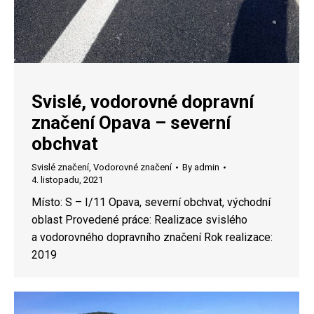
Svislé, vodorovné dopravní
značení Opava – severní
obchvat
Svislé značení
,
Vodorovné značení
By
admin
4. listopadu, 2021
Místo: S – I/11 Opava, severní obchvat, východní
oblast Provedené práce: Realizace svislého
a vodorovného dopravního značení Rok realizace:
2019