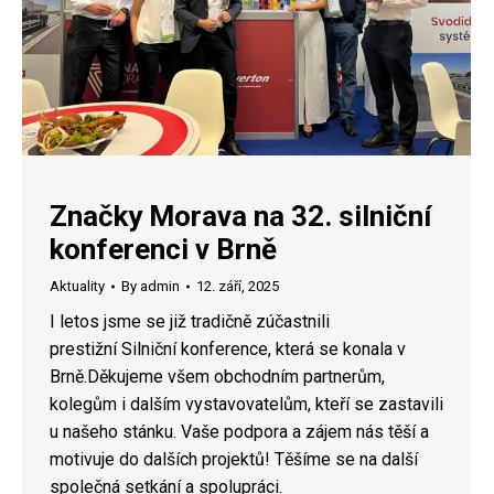
Značky Morava na 32. silniční
konferenci v Brně
Aktuality
By
admin
12. září, 2025
I letos jsme se již tradičně zúčastnili
prestižní Silniční konference, která se konala v
Brně.Děkujeme všem obchodním partnerům,
kolegům i dalším vystavovatelům, kteří se zastavili
u našeho stánku. Vaše podpora a zájem nás těší a
motivuje do dalších projektů! Těšíme se na další
společná setkání a spolupráci.