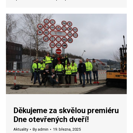
Děkujeme za skvělou premiéru
Dne otevřených dveří!
Aktuality
By
admin
19. března, 2025