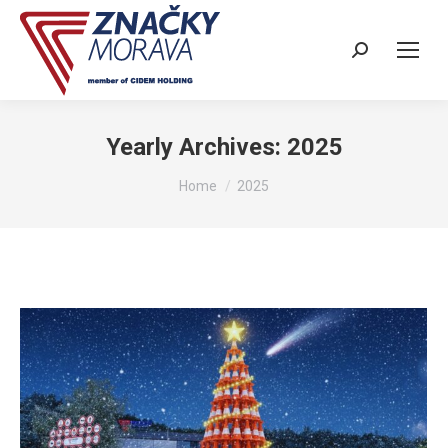
Search:
Yearly Archives:
2025
You are here:
Home
2025