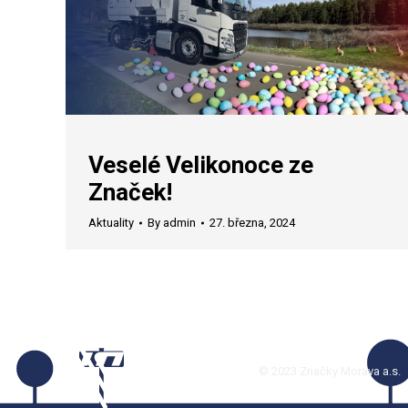
Veselé Velikonoce ze
Značek!
Aktuality
By
admin
27. března, 2024
© 2023 Značky Morava a.s.