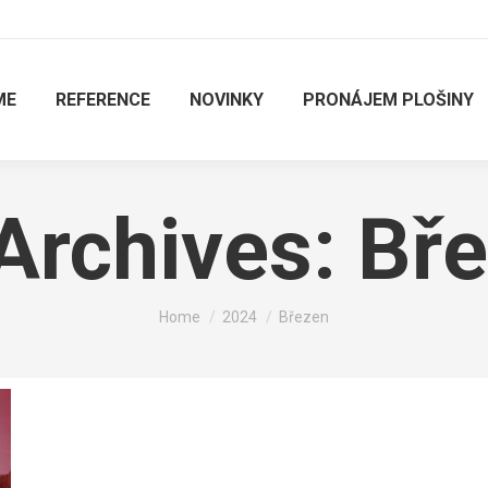
ME
REFERENCE
NOVINKY
PRONÁJEM PLOŠINY
Archives:
Bře
You are here:
Home
2024
Březen