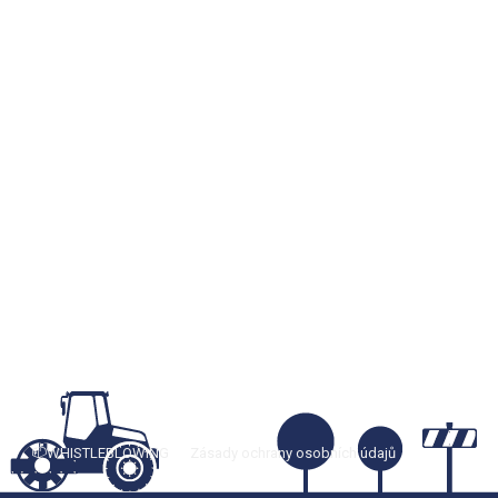
📫WHISTLEBLOWING
Zásady ochrany osobních údajů